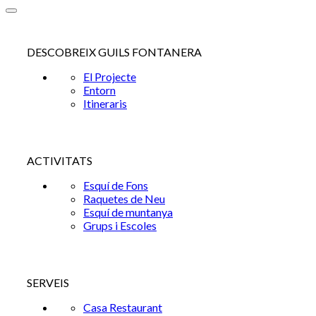
DESCOBREIX GUILS FONTANERA
El Projecte
Entorn
Itineraris
ACTIVITATS
Esquí de Fons
Raquetes de Neu
Esquí de muntanya
Grups i Escoles
SERVEIS
Casa Restaurant