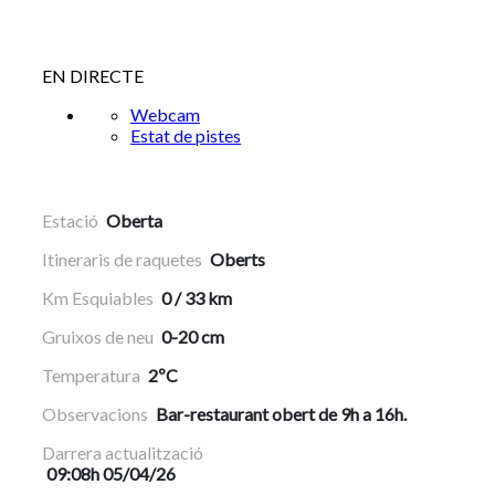
EN DIRECTE
Webcam
Estat de pistes
Estació
Oberta
Itineraris de raquetes
Oberts
Km Esquiables
0 / 33 km
Gruixos de neu
0-20 cm
Temperatura
2ºC
Observacions
Bar-restaurant obert de 9h a 16h.
Darrera actualització
09:08h 05/04/26