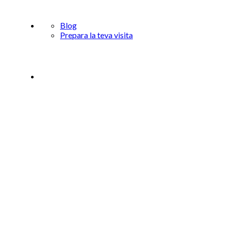
Blog
Prepara la teva visita