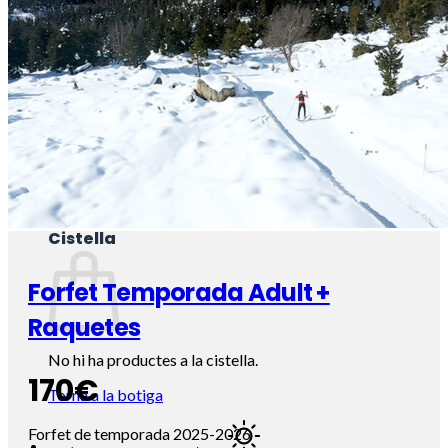
Torna a la botiga
Cistella
Forfet Temporada Adult +
Raquetes
No hi ha productes a la cistella.
170
€
Torna a la botiga
Forfet de temporada 2025-2026