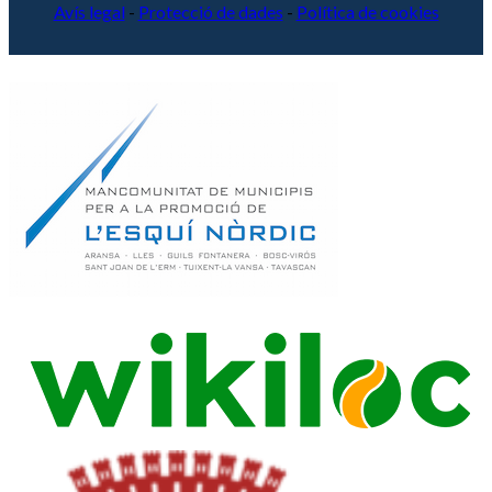
Avís legal
-
Protecció de dades
-
Política de cookies