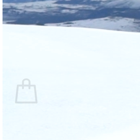
Torna a la botiga
Cistella
No hi ha productes a la cistella.
Torna a la botiga