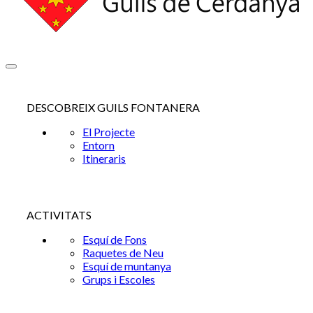
DESCOBREIX GUILS FONTANERA
El Projecte
Entorn
Itineraris
ACTIVITATS
Esquí de Fons
Raquetes de Neu
Esquí de muntanya
Grups i Escoles